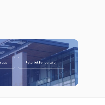
sapp
Petunjuk Pendaftaran