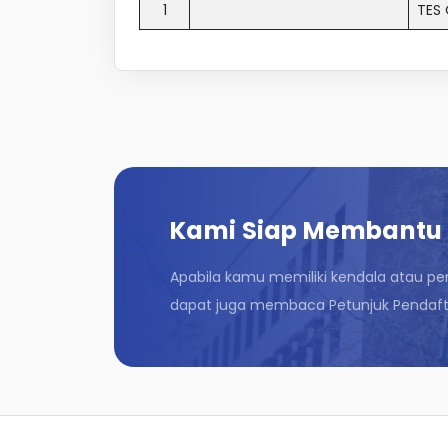
1
TES 
Kami Siap Membantu
Apabila kamu memiliki kendala atau pe
dapat juga membaca Petunjuk Pendafta