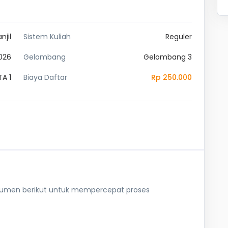
njil
Sistem Kuliah
Reguler
2026
Gelombang
Gelombang 3
A 1
Biaya Daftar
Rp 250.000
okumen berikut untuk mempercepat proses