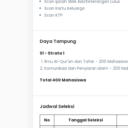
Scan Ijazah SMA Asli/Keterangan Lulus
Scan Kartu Keluarga
Scan KTP
Daya Tampung
S1 - Strata 1
Ilmu Al-Qur'an dan Tafsir - 200 Mahasisw
Komunikasi dan Penyiaran Islam - 200 M
Total 400 Mahasiswa
Jadwal Seleksi
No
Tanggal Seleksi