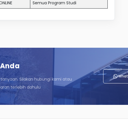
ONLINE
Semua Program Studi
 Anda
What
rtanyaan. Silakan hubungi kami atau
ran terlebih dahulu