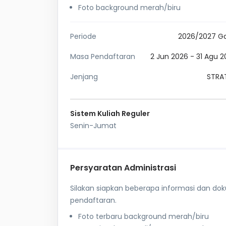
Foto background merah/biru
Periode
2026/2027 Ga
Masa Pendaftaran
2 Jun 2026 - 31 Agu 
Jenjang
STRAT
Sistem Kuliah Reguler
Senin-Jumat
Persyaratan Administrasi
Silakan siapkan beberapa informasi dan d
pendaftaran.
Foto terbaru background merah/biru