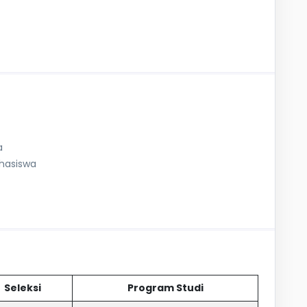
a
ahasiswa
Seleksi
Program Studi