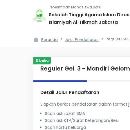
Penerimaan Mahasiswa Baru
Sekolah Tinggi Agama Islam Diros
Islamiyah Al-Hikmah Jakarta
Reguler Gel.
Beranda
Jalur Pendaftaran
Dibuka
Reguler Gel. 3 - Mandiri Gelo
Detail Jalur Pendaftaran
Siapkan berkas pendaftaran dalam format
j
Scan asli ijazah SMA
Scan asli KTP/Surat Keterangan/Resi
Scan Kartu Keluarga